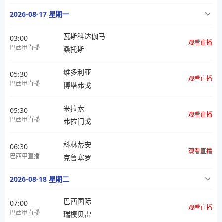
2026-08-17 星期一
瓦斯科达伽马
03:00
观看直播
巴西甲直播
桑托斯
维多利亚
05:30
观看直播
巴西甲直播
博塔弗戈
米拉索
05:30
观看直播
巴西甲直播
弗拉门戈
科林蒂安
06:30
观看直播
巴西甲直播
克鲁塞罗
2026-08-18 星期二
巴西国际
07:00
观看直播
巴西甲直播
瑞模贝雷