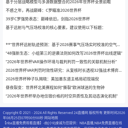
基于分层战略模型与多源数据整合的2026年世界杯全景前瞻
不惑之年，再战巅峰：C罗瞄准2026世界杯
39岁C罗强势表态：巅峰依旧，剑指2026世界杯
基于远射与气压场校准的核心要素，建议使用以下标题：
**“世界杯远射轨迹预测：基于2026赛事气压场实时校准的空气动力学模型构建”**
“48强新生态：小组第三的逆袭法则如何改写2026世界杯出线逻辑”
“2026年世界杯VAR操作环境与裁判判罚一致性的关联机制分析”
2026世界杯VAR判罚时效性研究：从复核时长透视32强战术博弈结构
2026世界杯种子队揭晓：美加墨东道主格局初现端倪
昼夜裂变：世界杯北美赛程如何“撕裂”欧洲球迷的生物钟
“2026年世界杯举办地住宿价格的时空异质性及其动态演化机制”
Copyright © 2021 - 2024 All Rights Reserved 24直播网 版权所有 更新时间2026
年08月25日07时00分00秒
网站地图
【nba直播免费观看直播】-由[小9]虔诚为您提供：NBA直播,NBA免费直播在线