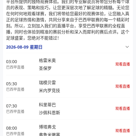
平台所提供的独特观赛体验。我们的专业解说员将带您分析每个球
员的表现、策略和技巧，让您更深层次地了解足球的精髓。无论您
在何时何地观看球赛，我们将带给您最好的观赛体验，让您融入真
正的足球热情和激情，共同分享来自于巴西甲联赛的每一个精彩时
刻。所以，立刻加入我们的直播平台，享受巴西甲联赛的全程直
播，同时也体验到精准的赛前分析和深入而犀利的赛后点评。这个
足球盛宴，您绝对不能错过！
2026-08-09 星期日
格雷米奥
03:00
观看直播
巴西甲直播
圣保罗
瑞模贝雷
05:30
观看直播
巴西甲直播
米内罗竞技
科里蒂巴
07:30
观看直播
巴西甲直播
沙佩科恩斯
博塔弗戈
08:00
观看直播
巴西甲直播
弗鲁米嫩塞