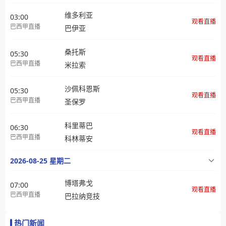
维多利亚
03:00
观看直播
巴西甲直播
巴伊亚
桑托斯
05:30
观看直播
巴西甲直播
米拉索
沙佩科恩斯
05:30
观看直播
巴西甲直播
圣保罗
科里蒂巴
06:30
观看直播
巴西甲直播
科林蒂安
2026-08-25 星期二
博塔弗戈
07:00
观看直播
巴西甲直播
巴拉纳竞技
热门新闻